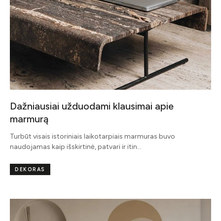
Dažniausiai užduodami klausimai apie
marmurą
Turbūt visais istoriniais laikotarpiais marmuras buvo
naudojamas kaip išskirtinė, patvari ir itin…
DEKORAS