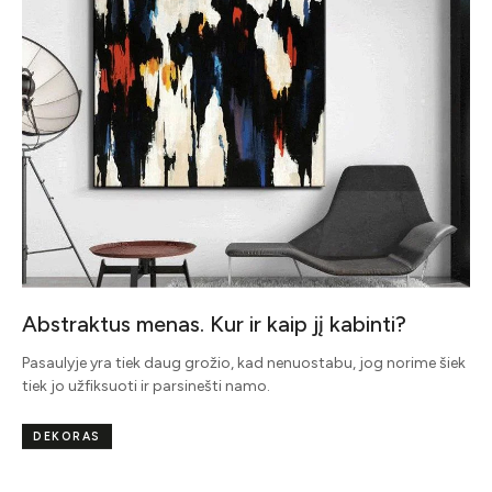
Abstraktus menas. Kur ir kaip jį kabinti?
Pasaulyje yra tiek daug grožio, kad nenuostabu, jog norime šiek
tiek jo užfiksuoti ir parsinešti namo.
DEKORAS