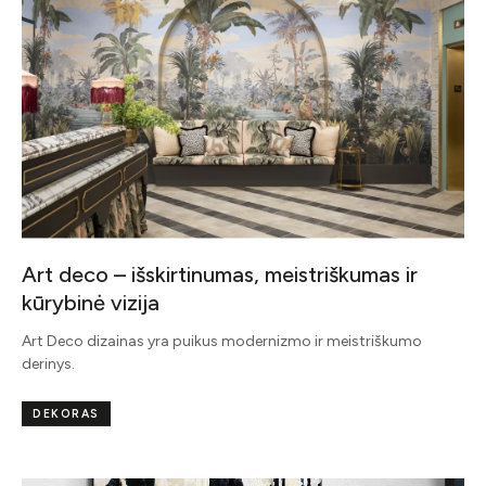
Art deco – išskirtinumas, meistriškumas ir
kūrybinė vizija
Art Deco dizainas yra puikus modernizmo ir meistriškumo
derinys.
DEKORAS