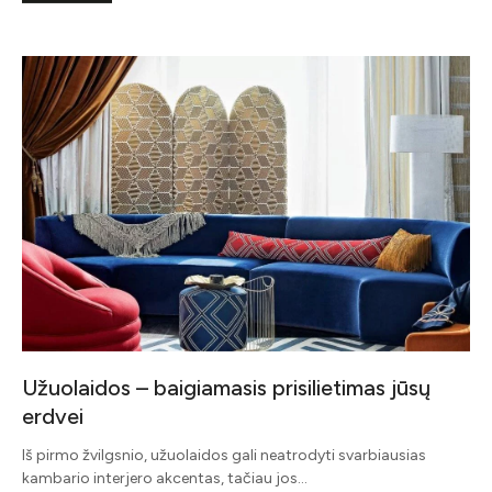
Užuolaidos – baigiamasis prisilietimas jūsų
erdvei
Iš pirmo žvilgsnio, užuolaidos gali neatrodyti svarbiausias
kambario interjero akcentas, tačiau jos…