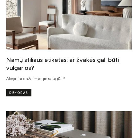
Namų stiliaus etiketas: ar žvakės gali būti
vulgarios?
Aliejiniai dažai – ar jie saugūs?
DEKORAS