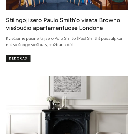
Stilingoji sero Paulo Smith’o visata Browno
viešbučio apartamentuose Londone
Kviečiame pasinerti į sero Polo Smito (Paul Smith) pasaulį, kur
net viešnagė viešbutyje užburia dėl…
DEKORAS