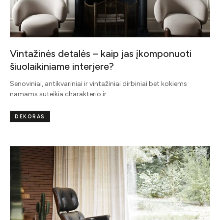
Vintažinės detalės – kaip jas įkomponuoti
šiuolaikiniame interjere?
Senoviniai, antikvariniai ir vintažiniai dirbiniai bet kokiems
namams suteikia charakterio ir…
DEKORAS