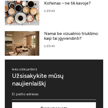
Kofeinas – ne tik kavoje?
LIZDAS
Namai be vizualinio triukšmo:
kaip tai įgyvendinti?
LIZDAS
NAUJIENLAIŠKIS
Užsisakykite mūsų
naujienlaiškį