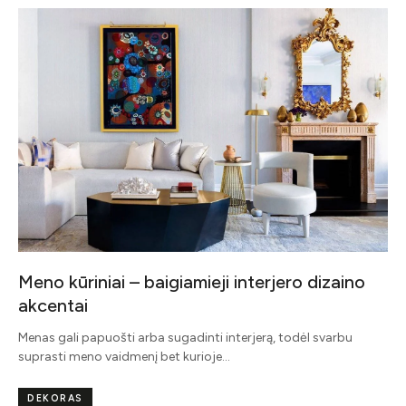
Meno kūriniai – baigiamieji interjero dizaino
akcentai
Menas gali papuošti arba sugadinti interjerą, todėl svarbu
suprasti meno vaidmenį bet kurioje…
DEKORAS