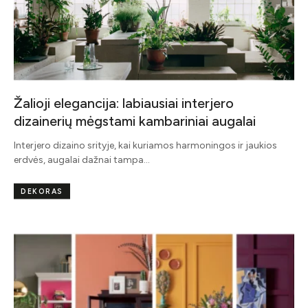
Žalioji elegancija: labiausiai interjero
dizainerių mėgstami kambariniai augalai
Interjero dizaino srityje, kai kuriamos harmoningos ir jaukios
erdvės, augalai dažnai tampa…
DEKORAS