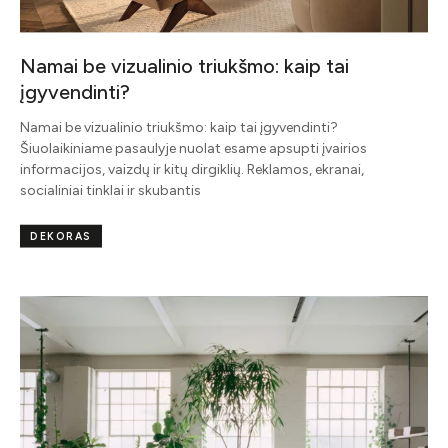
Namai be vizualinio triukšmo: kaip tai
įgyvendinti?
Namai be vizualinio triukšmo: kaip tai įgyvendinti?
Šiuolaikiniame pasaulyje nuolat esame apsupti įvairios
informacijos, vaizdų ir kitų dirgiklių. Reklamos, ekranai,
socialiniai tinklai ir skubantis
DEKORAS