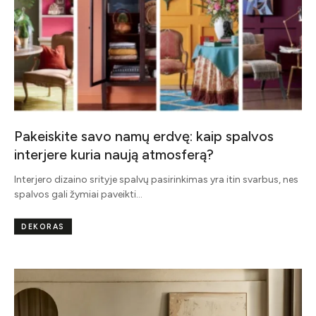
Pakeiskite savo namų erdvę: kaip spalvos
interjere kuria naują atmosferą?
Interjero dizaino srityje spalvų pasirinkimas yra itin svarbus, nes
spalvos gali žymiai paveikti…
DEKORAS