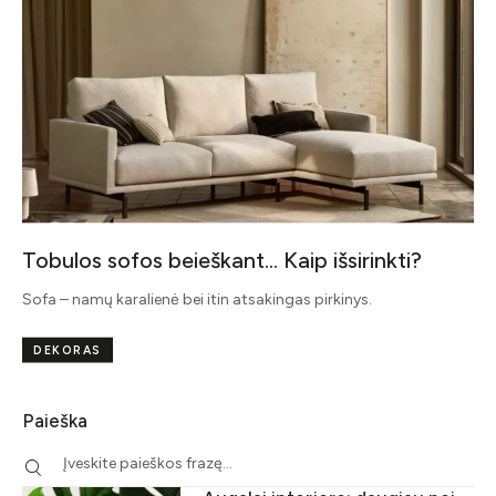
Tobulos sofos beieškant… Kaip išsirinkti?
Sofa – namų karalienė bei itin atsakingas pirkinys.
DEKORAS
Paieška