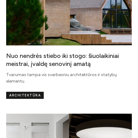
Nuo nendrės stiebo iki stogo: šiuolaikiniai
meistrai, įvaldę senovinį amatą
Tvarumas tampa vis svarbesniu architektūros ir statybų
elementu.
ARCHITEKTŪRA