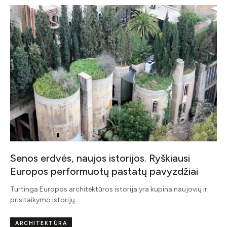
Senos erdvės, naujos istorijos. Ryškiausi
Europos performuotų pastatų pavyzdžiai
Turtinga Europos architektūros istorija yra kupina naujovių ir
prisitaikymo istorijų.
ARCHITEKTŪRA