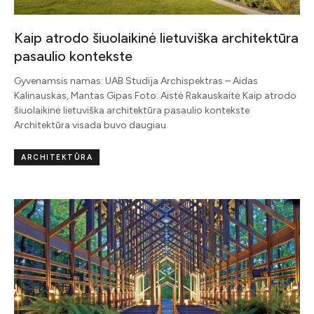
Kaip atrodo šiuolaikinė lietuviška architektūra
pasaulio kontekste
Gyvenamsis namas: UAB Studija Archispektras – Aidas
Kalinauskas, Mantas Gipas Foto: Aistė Rakauskaitė Kaip atrodo
šiuolaikinė lietuviška architektūra pasaulio kontekste
Architektūra visada buvo daugiau
ARCHITEKTŪRA