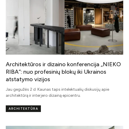
Architektūros ir dizaino konferencija „NIEKO
RIBA“: nuo profesinių blokų iki Ukrainos
atstatymo vizijos
Jau gegužės 2 d. Kaunas taps intelektualių diskusijų apie
architektūrą ir interjero dizainą epicentru.
ARCHITEKTŪRA