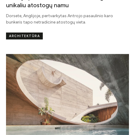
unikaliu atostogų namu
Dorsete, Anglijoje, pertvarkytas Antrojo pasaulinio karo
bunkeris tapo netradicine atostogų vieta.
ARCHITEKTŪRA