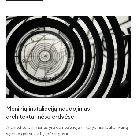
Meninių instaliacijų naudojimas
architektūrinėse erdvėse
Architektūra ir menas yra du neatsiejami kūrybiniai laukai, kurių
sąveika gali sukurti įspūdingas ir…