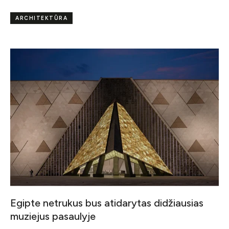
ARCHITEKTŪRA
Egipte netrukus bus atidarytas didžiausias
muziejus pasaulyje