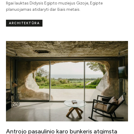
Ilgai lauktas Didysis Egipto muziejus Gizoje, Egipte
planuojamas atidaryti dar šiais metais.
ARCHITEKTŪRA
Antrojo pasaulinio karo bunkeris atgimsta