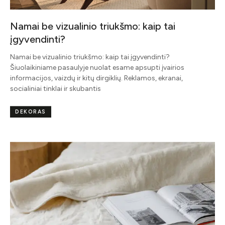
Namai be vizualinio triukšmo: kaip tai
įgyvendinti?
Namai be vizualinio triukšmo: kaip tai įgyvendinti?
Šiuolaikiniame pasaulyje nuolat esame apsupti įvairios
informacijos, vaizdų ir kitų dirgiklių. Reklamos, ekranai,
socialiniai tinklai ir skubantis
DEKORAS