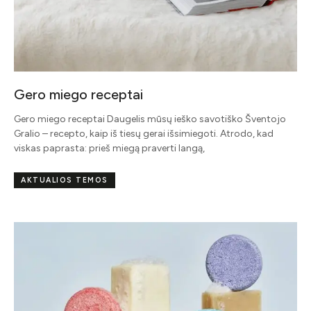
Gero miego receptai
Gero miego receptai Daugelis mūsų ieško savotiško Šventojo
Gralio – recepto, kaip iš tiesų gerai išsimiegoti. Atrodo, kad
viskas paprasta: prieš miegą praverti langą,
AKTUALIOS TEMOS