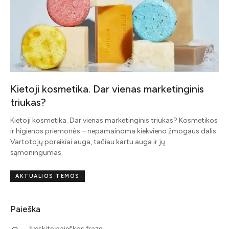
Kietoji kosmetika. Dar vienas marketinginis
triukas?
Kietoji kosmetika. Dar vienas marketinginis triukas? Kosmetikos
ir higienos priemonės – nepamainoma kiekvieno žmogaus dalis.
Vartotojų poreikiai auga, tačiau kartu auga ir jų
sąmoningumas.
AKTUALIOS TEMOS
Paieška