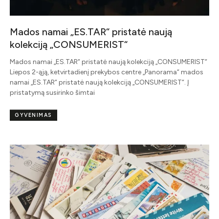
Mados namai „ES.TAR“ pristatė naują
kolekciją „CONSUMERIST“
Mados namai „ES.TAR“ pristatė naują kolekciją „CONSUMERIST“
Liepos 2-ąją, ketvirtadienį prekybos centre „Panorama“ mados
namai „ES.TAR“ pristatė naują kolekciją „CONSUMERIST“. Į
pristatymą susirinko šimtai
GYVENIMAS