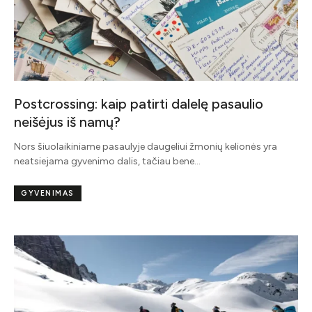
Postcrossing: kaip patirti dalelę pasaulio
neišėjus iš namų?
Nors šiuolaikiniame pasaulyje daugeliui žmonių kelionės yra
neatsiejama gyvenimo dalis, tačiau bene…
GYVENIMAS