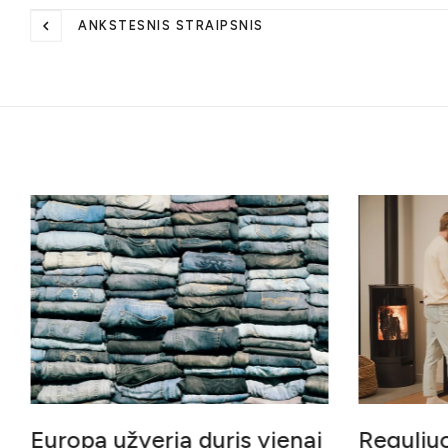
ANKSTESNIS STRAIPSNIS
Related Posts
Europa užveria duris vienai
Reguliu