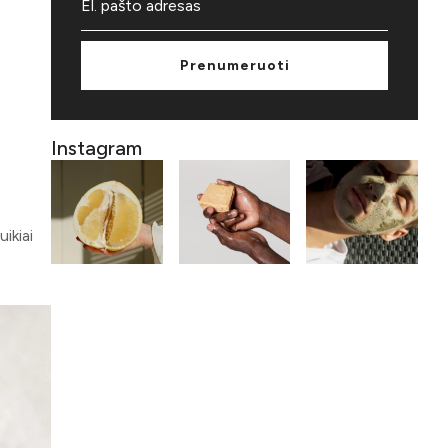
Prenumeruoti
Instagram
ikiai