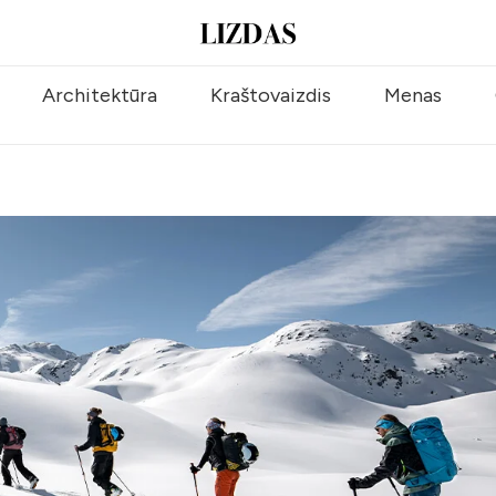
Architektūra
Kraštovaizdis
Menas