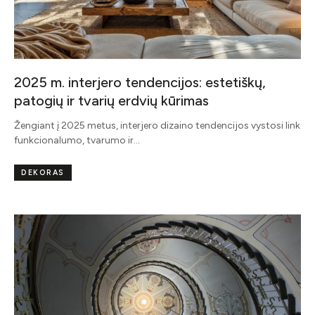
2025 m. interjero tendencijos: estetiškų,
patogių ir tvarių erdvių kūrimas
Žengiant į 2025 metus, interjero dizaino tendencijos vystosi link
funkcionalumo, tvarumo ir…
DEKORAS