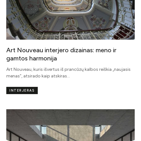
Art Nouveau interjero dizainas: meno ir
gamtos harmonija
Art Nouveau, kuris išvertus iš prancūzų kalbos reiškia „naujasis
menas“, atsirado kaip atskiras…
INTERJERAS