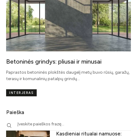
Betoninės grindys: pliusai ir minusai
Paprastos betoninės plokštės daugelį metų buvo rūsių, garažų,
terasų ir komunalinių patalpų grindų…
INTERJERAS
Paieška
Kasdieniai ritualai namuose: