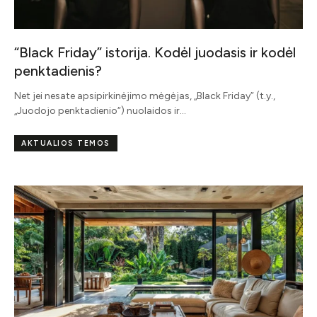
“Black Friday” istorija. Kodėl juodasis ir kodėl
penktadienis?
Net jei nesate apsipirkinėjimo mėgėjas, „Black Friday” (t.y.,
„Juodojo penktadienio“) nuolaidos ir…
AKTUALIOS TEMOS