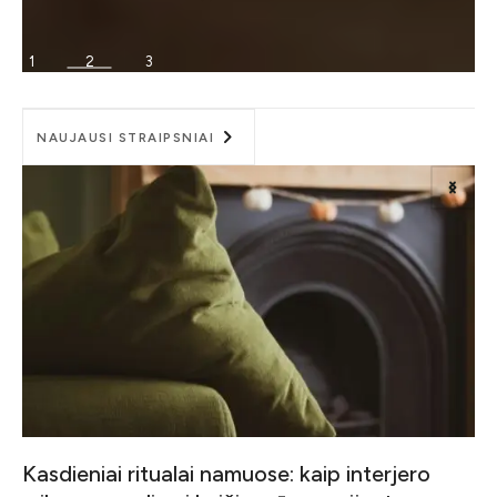
1
2
3
NAUJAUSI STRAIPSNIAI
aip interjero