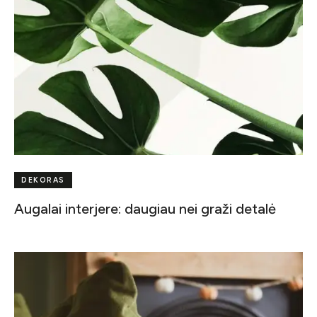
DEKORAS
Augalai interjere: daugiau nei graži detalė