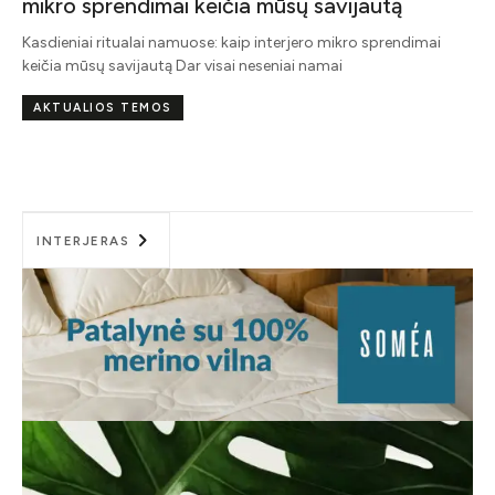
savijautą
ro mikro sprendimai
amai
INTERJERAS