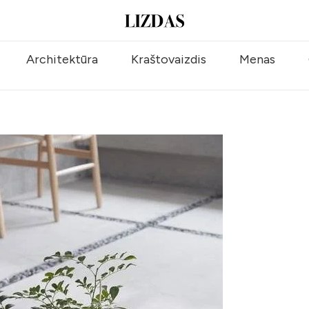
Architektūra
Kraštovaizdis
Menas