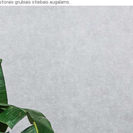
 storais grubiais stiebais augalams.