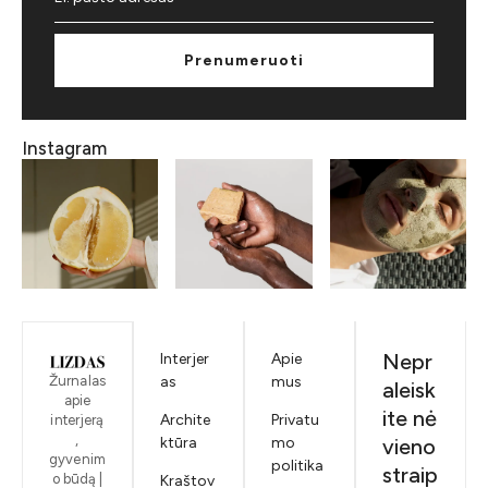
Prenumeruoti
Instagram
Nepr
Interjer
Apie
Žurnalas
as
mus
aleisk
apie
ite nė
Archite
Privatu
interjerą
,
ktūra
mo
vieno
gyvenim
politika
straip
o būdą |
Kraštov