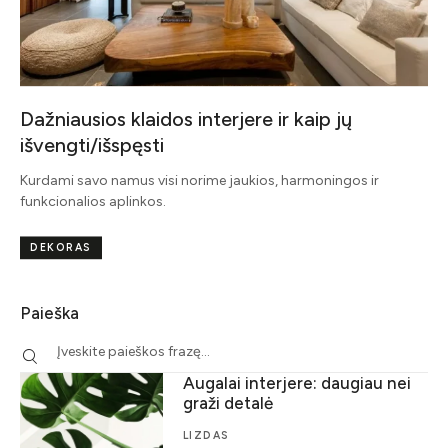
Dažniausios klaidos interjere ir kaip jų
išvengti/išspęsti
Kurdami savo namus visi norime jaukios, harmoningos ir
funkcionalios aplinkos.
DEKORAS
Paieška
Augalai interjere: daugiau nei
graži detalė
LIZDAS