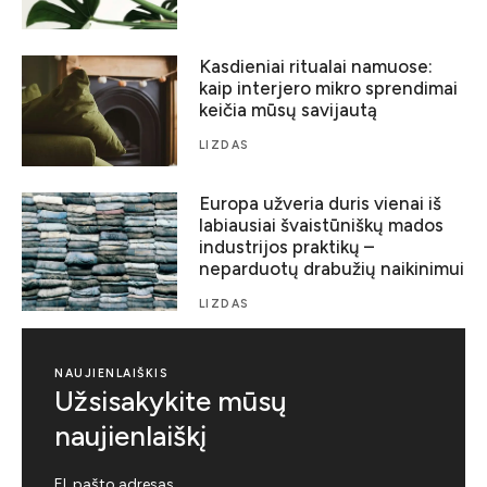
Kasdieniai ritualai namuose:
kaip interjero mikro sprendimai
keičia mūsų savijautą
LIZDAS
Europa užveria duris vienai iš
labiausiai švaistūniškų mados
industrijos praktikų –
neparduotų drabužių naikinimui
LIZDAS
NAUJIENLAIŠKIS
Užsisakykite mūsų
naujienlaiškį