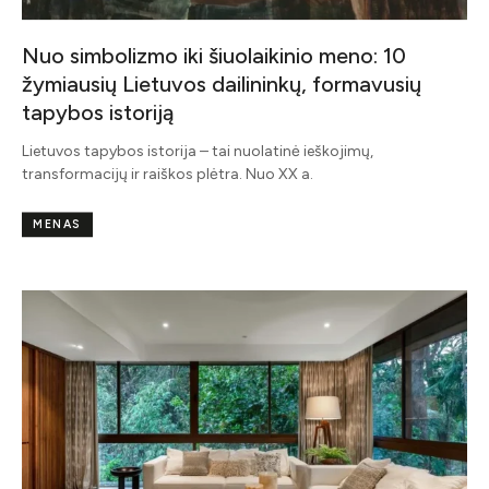
Nuo simbolizmo iki šiuolaikinio meno: 10
žymiausių Lietuvos dailininkų, formavusių
tapybos istoriją
Lietuvos tapybos istorija – tai nuolatinė ieškojimų,
transformacijų ir raiškos plėtra. Nuo XX a.
MENAS