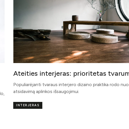
Ateities interjeras: prioritetas tvaru
Populiarėjanti tvaraus interjero dizaino praktika rodo nuo
atsidavimą aplinkos išsaugojimui.
do,
INTERJERAS