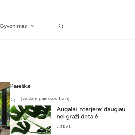
Gyvenimas
Paieška
Augalai interjere: daugiau
nei graži detalė
LIZDAS