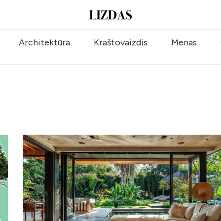
Architektūra
Kraštovaizdis
Menas