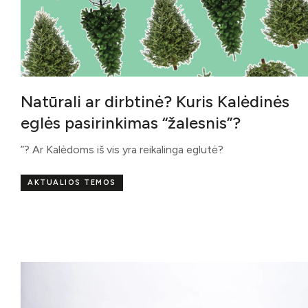
Natūrali ar dirbtinė? Kuris Kalėdinės
eglės pasirinkimas “žalesnis”?
”? Ar Kalėdoms iš vis yra reikalinga eglutė?
AKTUALIOS TEMOS