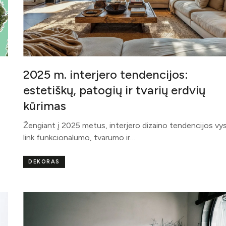
2025 m. interjero tendencijos:
estetiškų, patogių ir tvarių erdvių
kūrimas
Žengiant į 2025 metus, interjero dizaino tendencijos vy
link funkcionalumo, tvarumo ir…
DEKORAS