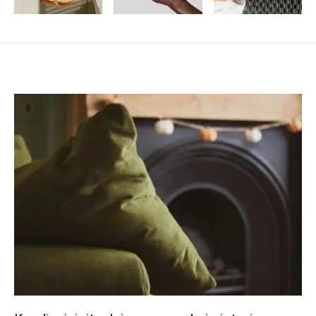
Susiję straipsniai