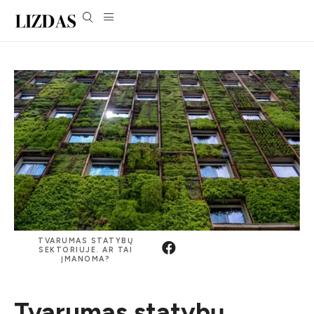
TVARUMAS STATYBŲ
SEKTORIUJE. AR TAI
ĮMANOMA?
Tvarumas statybų