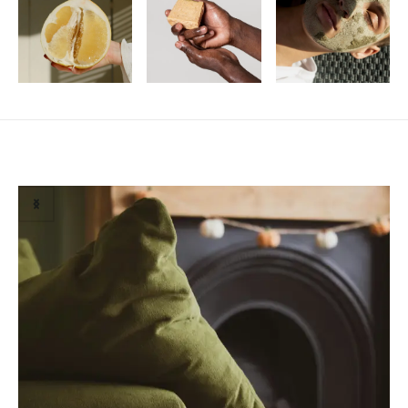
Susiję straipsniai