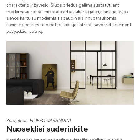
charakterio ir žavesio. Šiuos priedus galima sustatyti ant
modernaus konsolinio stalo arba sukurti galeriją ant galerijos
sienos kartu su moderniais spaudiniais ir nuotraukomis.
Pavienės detalės taip pat puikiai gali atrasti savo vietą derinant,
pavyzdžiui, spalvą.
Pprojektas: FILIPPO CARANDINI
Nuosekliai suderinkite