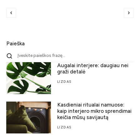
Paieška
Augalai interjere: daugiau nei
graži detalė
LIZDAS
Kasdieniai ritualai namuose:
kaip interjero mikro sprendimai
keičia mūsų savijautą
LIZDAS