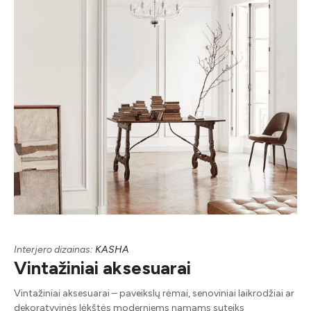
Interjero dizainas:
KASHA
Vintažiniai aksesuarai
Vintažiniai aksesuarai – paveikslų rėmai, senoviniai laikrodžiai ar
dekoratyvinės lėkštės moderniems namams suteiks