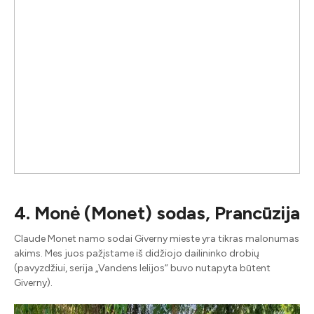
4. Monė (Monet) sodas, Prancūzija
Claude Monet namo sodai Giverny mieste yra tikras malonumas
akims. Mes juos pažįstame iš didžiojo dailininko drobių
(pavyzdžiui, serija „Vandens lelijos“ buvo nutapyta būtent
Giverny).