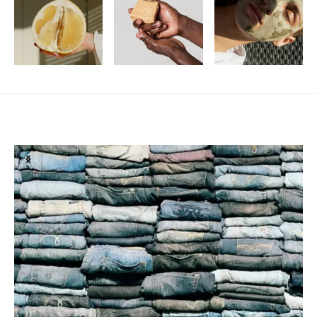
Susiję straipsniai