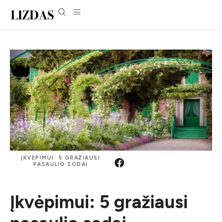
ĮKVĖPIMUI: 5 GRAŽIAUSI
PASAULIO SODAI
Įkvėpimui: 5 gražiausi