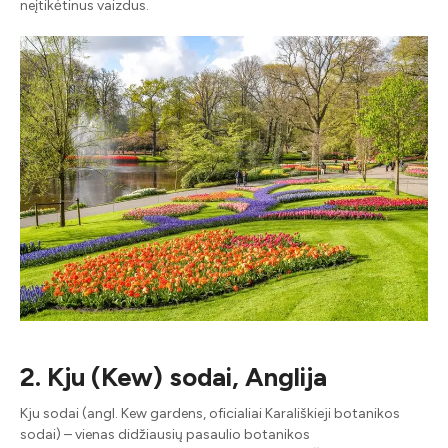
neįtikėtinus vaizdus.
2. Kju (Kew) sodai, Anglija
Kju sodai (angl. Kew gardens, oficialiai Karališkieji botanikos
sodai) – vienas didžiausių pasaulio botanikos