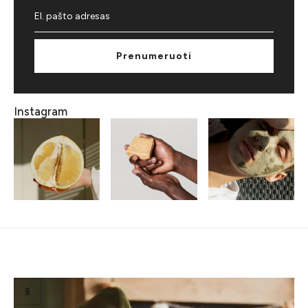
Prenumeruoti
Instagram
Related Posts