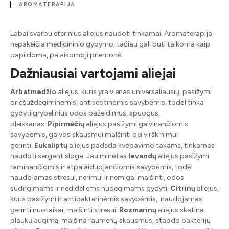
AROMATERAPIJA
Labai svarbu eterinius aliejus naudoti tinkamai. Aromaterapija
nepakeičia medicininio gydymo, tačiau gali būti taikoma kaip
papildoma, palaikomoji priemonė.
Dažniausiai vartojami aliejai
Arbatmedžio
aliejus, kuris yra vienas universaliausių, pasižymi
priešuždegiminėmis, antiseptinėmis savybėmis, todėl tinka
gydyti grybelinius odos pažeidimus, spuogus,
pleiskanas.
Pipirmėčių
aliejus pasižymi gaivinančiomis
savybėmis, galvos skausmui malšinti bei virškinimui
gerinti.
Eukaliptų
aliejus padeda kvėpavimo takams, tinkamas
naudoti sergant sloga. Jau minėtas
levandų
aliejus pasižymi
raminančiomis ir atpalaiduojančiomis savybėmis, todėl
naudojamas stresui, nerimui ir nemigai malšinti, odos
sudirgimams ir nedideliems nudegimams gydyti.
Citrinų
aliejus,
kuris pasižymi ir antibakterinėmis savybėmis, naudojamas
gerinti nuotaikai, malšinti stresui.
Rozmarinų
aliejus skatina
plaukų augimą, malšina raumenų skausmus, stabdo bakterijų