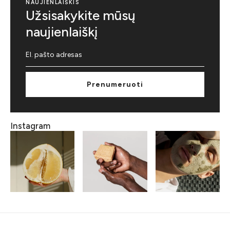
NAUJIENLAIŠKIS
Užsisakykite mūsų
naujienlaiškį
Prenumeruoti
Instagram