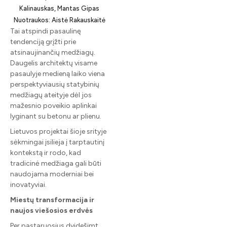
Kalinauskas, Mantas Gipas
Nuotraukos: Aistė Rakauskaitė
Tai atspindi pasaulinę
tendenciją grįžti prie
atsinaujinančių medžiagų.
Daugelis architektų visame
pasaulyje medieną laiko viena
perspektyviausių statybinių
medžiagų ateityje dėl jos
mažesnio poveikio aplinkai
lyginant su betonu ar plienu.
Lietuvos projektai šioje srityje
sėkmingai įsilieja į tarptautinį
kontekstą ir rodo, kad
tradicinė medžiaga gali būti
naudojama moderniai bei
inovatyviai.
Miestų transformacija ir
naujos viešosios erdvės
Per pastaruosius dvidešimt