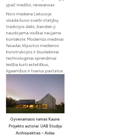
ypač medžio, renesansas.
Nors mediena Lietuvoje
visada buvo svarbi statybų
tradicijos dalis, šiandien ji
naudojama visiškai naujame
kontekste. Modernūs mediniai
fasadai, klijuotos medienos
konstrukcijos ir šiuolaikiniai
technologiniai sprendimai
leidžia kurti estetiškus,
ilgaamžius ir tvarius pastatus.
Gyvenamasis namas Kaune.
Projekto autoriai: UAB Studija
Archispektras – Aidas