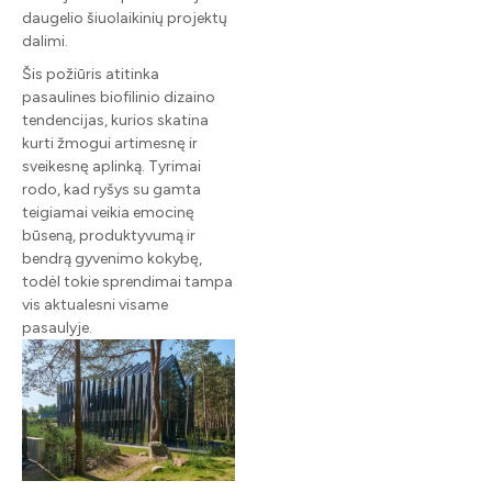
daugelio šiuolaikinių projektų
dalimi.
Šis požiūris atitinka
pasaulines biofilinio dizaino
tendencijas, kurios skatina
kurti žmogui artimesnę ir
sveikesnę aplinką. Tyrimai
rodo, kad ryšys su gamta
teigiamai veikia emocinę
būseną, produktyvumą ir
bendrą gyvenimo kokybę,
todėl tokie sprendimai tampa
vis aktualesni visame
pasaulyje.