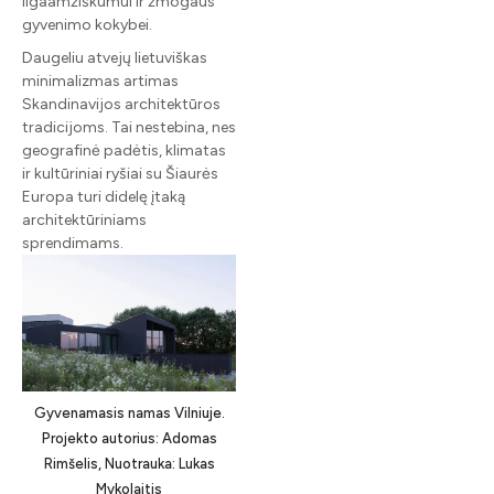
ilgaamžiškumui ir žmogaus
gyvenimo kokybei.
Daugeliu atvejų lietuviškas
minimalizmas artimas
Skandinavijos architektūros
tradicijoms. Tai nestebina, nes
geografinė padėtis, klimatas
ir kultūriniai ryšiai su Šiaurės
Europa turi didelę įtaką
architektūriniams
sprendimams.
Gyvenamasis namas Vilniuje.
Projekto autorius: Adomas
Rimšelis, Nuotrauka: Lukas
Mykolaitis