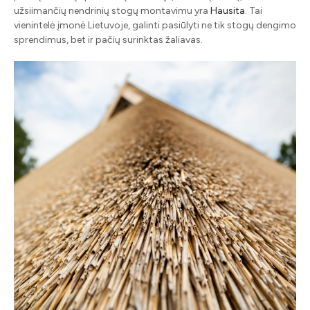
užsiimančių nendrinių stogų montavimu yra
Hausita
. Tai
vienintelė įmonė Lietuvoje, galinti pasiūlyti ne tik stogų dengimo
sprendimus, bet ir pačių surinktas žaliavas.