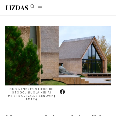
NUO NENDRĖS STIEBO IKI
STOGO: ŠIUOLAIKINIAI
MEISTRAI, ĮVALDĘ SENOVINĮ
AMATĄ