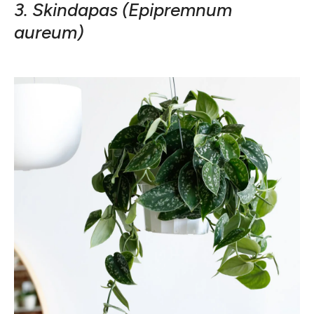
3. Skindapas (Epipremnum
aureum)