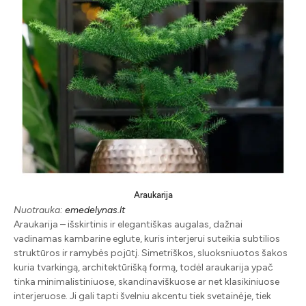
Araukarija
Nuotrauka:
emedelynas.lt
Araukarija – išskirtinis ir elegantiškas augalas, dažnai
vadinamas kambarine eglute, kuris interjerui suteikia subtilios
struktūros ir ramybės pojūtį. Simetriškos, sluoksniuotos šakos
kuria tvarkingą, architektūrišką formą, todėl araukarija ypač
tinka minimalistiniuose, skandinaviškuose ar net klasikiniuose
interjeruose. Ji gali tapti švelniu akcentu tiek svetainėje, tiek