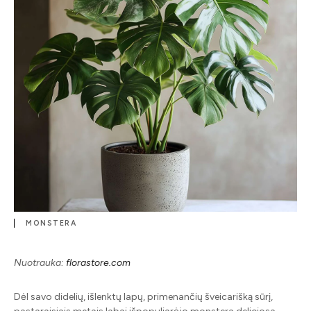
MONSTERA
Nuotrauka:
florastore.com
Dėl savo didelių, išlenktų lapų, primenančių šveicarišką sūrį,