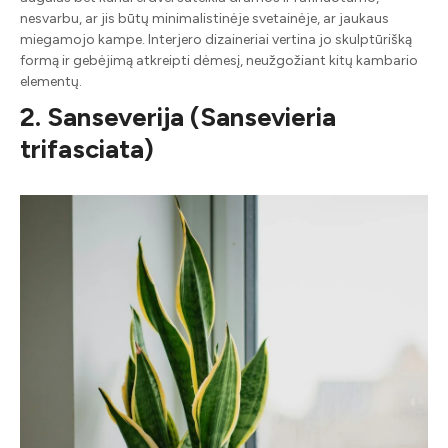
nesvarbu, ar jis būtų minimalistinėje svetainėje, ar jaukaus
miegamojo kampe. Interjero dizaineriai vertina jo skulptūrišką
formą ir gebėjimą atkreipti dėmesį, neužgožiant kitų kambario
elementų.
2. Sanseverija (Sansevieria
trifasciata)