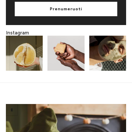
Prenumeruoti
Instagram
Susiję straipsniai