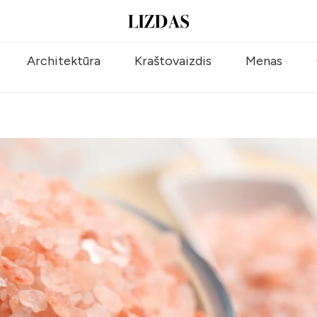
Architektūra
Kraštovaizdis
Menas