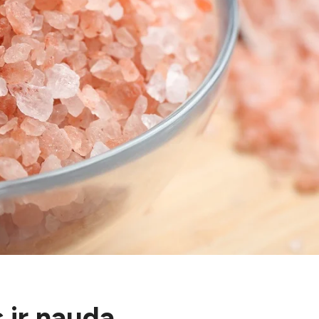
 ir nauda