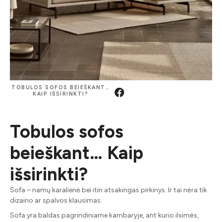
TOBULOS SOFOS BEIEŠKANT…
KAIP IŠSIRINKTI?
Tobulos sofos
beieškant… Kaip
išsirinkti?
Sofa – namų karalienė bei itin atsakingas pirkinys. Ir tai nėra tik
dizaino ar spalvos klausimas.
Sofa yra baldas pagrindiniame kambaryje, ant kurio ilsimės,