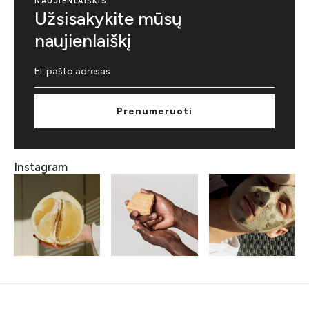
NAUJIENLAIŠKIS
Užsisakykite mūsų
naujienlaiškį
Prenumeruoti
Instagram