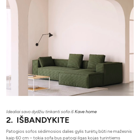
Idealiai savo dydžiu tinkanti sofa iš
Kave home
2. IŠBANDYKITE
Patogios sofos sėdimosios dalies gylis turėtų būti ne mažesnis
kaip 60 cm – tokia sofa bus patogi ilgas kojas turintiems