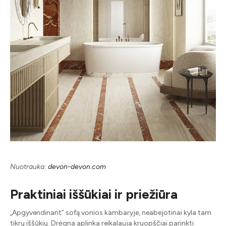
Nuotrauka:
devon-devon.com
Praktiniai iššūkiai ir priežiūra
„Apgyvendinant” sofą vonios kambaryje, neabejotinai kyla tam
tikrų iššūkių. Drėgna aplinka reikalauja kruopščiai parinkti