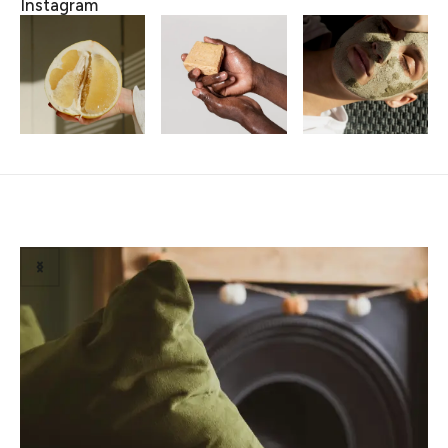
Instagram
Susiję straipsniai