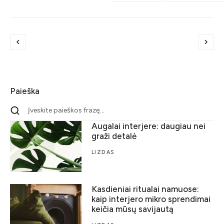
Paieška
Augalai interjere: daugiau nei
graži detalė
LIZDAS
Kasdieniai ritualai namuose:
kaip interjero mikro sprendimai
keičia mūsų savijautą