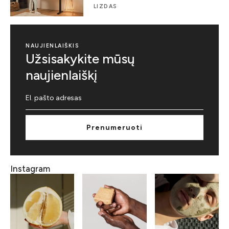
LIZDAS
NAUJIENLAIŠKIS
Užsisakykite mūsų
naujienlaiškį
Prenumeruoti
Instagram