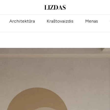
Architektūra
Kraštovaizdis
Menas