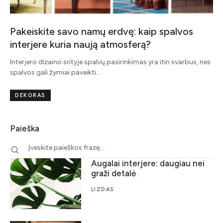
Pakeiskite savo namų erdvę: kaip spalvos
interjere kuria naują atmosferą?
Interjero dizaino srityje spalvų pasirinkimas yra itin svarbus, nes
spalvos gali žymiai paveikti…
DEKORAS
Paieška
Augalai interjere: daugiau nei
graži detalė
LIZDAS