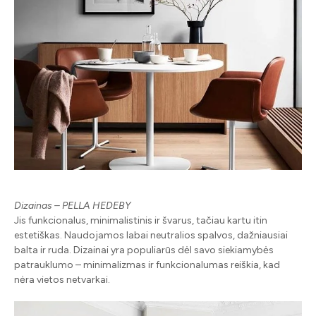
Dizainas – PELLA HEDEBY
Jis funkcionalus, minimalistinis ir švarus, tačiau kartu itin
estetiškas. Naudojamos labai neutralios spalvos, dažniausiai
balta ir ruda. Dizainai yra populiarūs dėl savo siekiamybės
patrauklumo – minimalizmas ir funkcionalumas reiškia, kad
nėra vietos netvarkai.