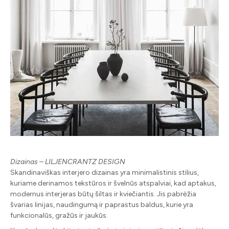
Dizainas – LILJENCRANTZ DESIGN
Skandinaviškas interjero dizainas yra minimalistinis stilius,
kuriame derinamos tekstūros ir švelnūs atspalviai, kad aptakus,
modernus interjeras būtų šiltas ir kviečiantis. Jis pabrėžia
švarias linijas, naudingumą ir paprastus baldus, kurie yra
funkcionalūs, gražūs ir jaukūs.