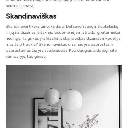
neutralių spalvų.
Skandinaviškas
Skandinavai tiksliai žino, ką daro. Dėl savo švarių ir šiuolaikiškų
linijų šis dizainas įsišaknijo visuomenėje ir, atrodo, greitai niekur
nedings. Taigi, kas yra klasikinis skandviškas dizainas ir kodėl jis
mus taip traukia? Skandinaviškas dizainas yra paprastas. Ir
paprastumas čia yra svarbiausias. Kuo daugiau aido išgirsite
kambaryje, tuo geriau.