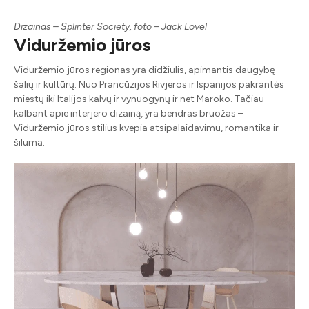
Dizainas – Splinter Society, foto – Jack Lovel
Viduržemio jūros
Viduržemio jūros regionas yra didžiulis, apimantis daugybę
šalių ir kultūrų. Nuo Prancūzijos Rivjeros ir Ispanijos pakrantės
miestų iki Italijos kalvų ir vynuogynų ir net Maroko. Tačiau
kalbant apie interjero dizainą, yra bendras bruožas –
Viduržemio jūros stilius kvepia atsipalaidavimu, romantika ir
šiluma.