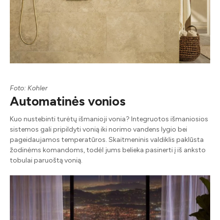
Foto: Kohler
Automatinės vonios
Kuo nustebinti turėtų išmanioji vonia? Integruotos išmaniosios
sistemos gali pripildyti vonią iki norimo vandens lygio bei
pageidaujamos temperatūros. Skaitmeninis valdiklis paklūsta
žodinėms komandoms, todėl jums belieka pasinerti į iš anksto
tobulai paruoštą vonią.