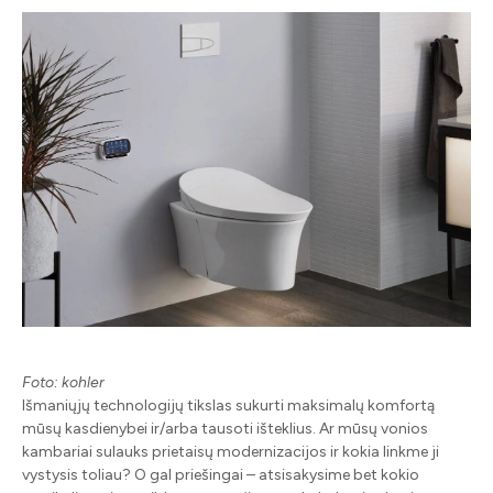
Foto: kohler
Išmaniųjų technologijų tikslas sukurti maksimalų komfortą
mūsų kasdienybei ir/arba tausoti išteklius. Ar mūsų vonios
kambariai sulauks prietaisų modernizacijos ir kokia linkme ji
vystysis toliau? O gal priešingai – atsisakysime bet kokio