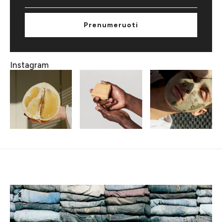
Prenumeruoti
Instagram
Susiję straipsniai