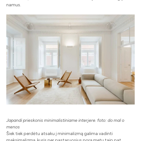
namus.
Japandi prieskonis minimalistiniame interjere. foto: do mal o
menos
Šiek tiek perdėtu atsaku į minimalizmą galima vadinti
maksimalizmą, kuris per pastaruosius porą metų taip pat