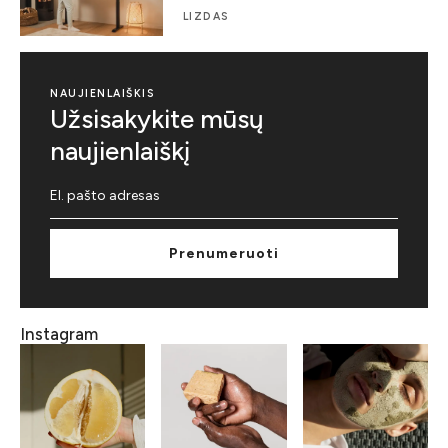
LIZDAS
NAUJIENLAIŠKIS
Užsisakykite mūsų
naujienlaiškį
Prenumeruoti
Instagram