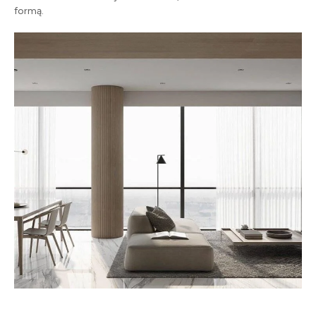
formą.