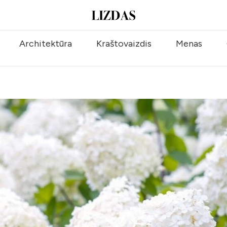
Architektūra
Kraštovaizdis
Menas