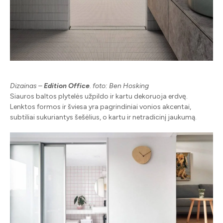
Dizainas –
Edition Office
. foto: Ben Hosking
Siauros baltos plytelės užpildo ir kartu dekoruoja erdvę.
Lenktos formos ir šviesa yra pagrindiniai vonios akcentai,
subtiliai sukuriantys šešėlius, o kartu ir netradicinį jaukumą.