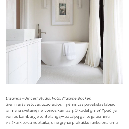
Dizainas – Ancerl Studio. Foto: Maxime Bocken
Sieniniai šviestuvai, užuolaidos ir įrėmintas paveikslas labiau
primena svetainę nei vonios kambarį. O kodėl gi ne? Ypač, jei
vonios kambaryje turite langą – patalpą galite įprasminti
visiškai kitokia nuotaika, o ne grynai praktišku funkcionalumu.