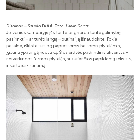
Dizainas –
Studio DIAA
. Foto: Kevin Scott
Jei vonios kambaryje jūs turite langą arba turite galimybę
pasirinkti – ar turėti langą – būtinai ją išnaudokite. Tokia
patalpa, išklota tiesiog paprastomis baltomis plytelėmis,
įgauna ypatingą nuotaiką. Šios erdvės padrindinis akcentas –
netvarkingos formos plytelės, sukuriančios papildomą tekstūrą
ir kartu išskirtinumą.