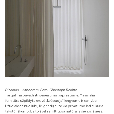
Dizainas – Atheorem. Foto: Christoph Rokitta
Tai galima pavadinti genealumu paprastume. Minimalia
furnitūra užpildyta erdvė „kvėpuoja” lengvumu ir ramybe.
Užuolaidos nuo lubų iki grindų suteikia privatumo bei sukuria
tekstūriškumo, be to švelniai filtruoja natūralią dienos šviesą.