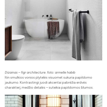
Dizainas – figr architecture. foto: armelle habib
Itin smulkios vonios plytelės visuomet sukuria papildomo
jaukumo. Kontrastingi juodi akcentai pabrėžia erdvės
charakterį, medžio detalės – suteikia papildomos šilumos.