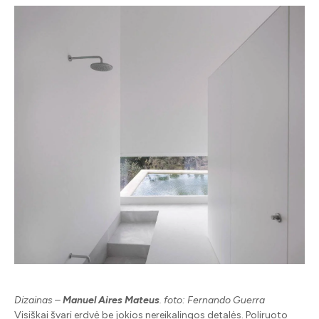
Dizainas –
Manuel Aires Mateus
. foto: Fernando Guerra
Visiškai švari erdvė be jokios nereikalingos detalės. Poliruoto