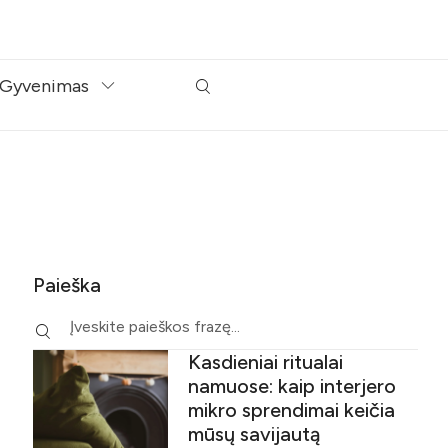
Gyvenimas
Paieška
Kasdieniai ritualai
namuose: kaip interjero
mikro sprendimai keičia
mūsų savijautą