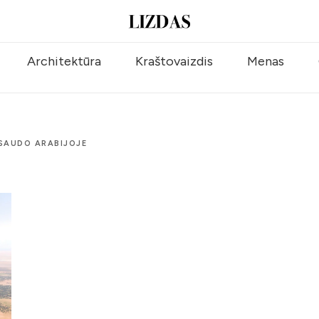
Architektūra
Kraštovaizdis
Menas
 SAUDO ARABIJOJE