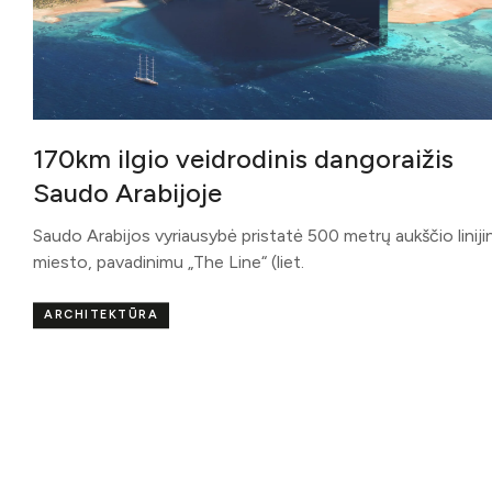
170km ilgio veidrodinis dangoraižis
Saudo Arabijoje
Saudo Arabijos vyriausybė pristatė 500 metrų aukščio liniji
miesto, pavadinimu „The Line“ (liet.
ARCHITEKTŪRA