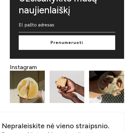
naujienlaiškį
Prenumeruoti
Instagram
Nepraleiskite nė vieno straipsnio.