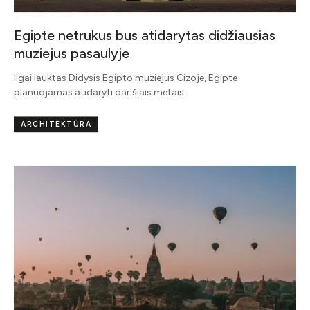
Egipte netrukus bus atidarytas didžiausias
muziejus pasaulyje
Ilgai lauktas Didysis Egipto muziejus Gizoje, Egipte
planuojamas atidaryti dar šiais metais.
ARCHITEKTŪRA