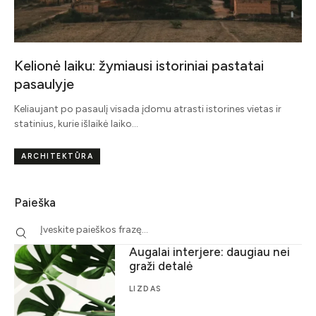
Kelionė laiku: žymiausi istoriniai pastatai
pasaulyje
Keliaujant po pasaulį visada įdomu atrasti istorines vietas ir
statinius, kurie išlaikė laiko…
ARCHITEKTŪRA
Paieška
Augalai interjere: daugiau nei
graži detalė
LIZDAS