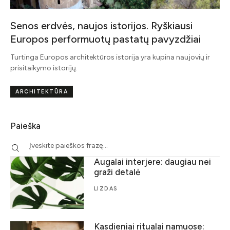
Senos erdvės, naujos istorijos. Ryškiausi
Europos performuotų pastatų pavyzdžiai
Turtinga Europos architektūros istorija yra kupina naujovių ir
prisitaikymo istorijų.
ARCHITEKTŪRA
Paieška
Augalai interjere: daugiau nei
graži detalė
LIZDAS
Kasdieniai ritualai namuose: