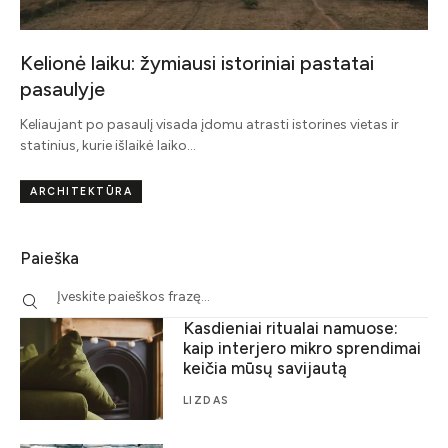
Kelionė laiku: žymiausi istoriniai pastatai
pasaulyje
Keliaujant po pasaulį visada įdomu atrasti istorines vietas ir
statinius, kurie išlaikė laiko…
ARCHITEKTŪRA
Paieška
Kasdieniai ritualai namuose:
kaip interjero mikro sprendimai
keičia mūsų savijautą
LIZDAS