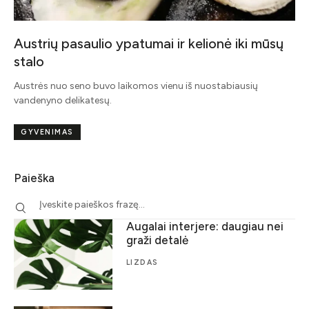
Austrių pasaulio ypatumai ir kelionė iki mūsų
stalo
Austrės nuo seno buvo laikomos vienu iš nuostabiausių
vandenyno delikatesų.
GYVENIMAS
Paieška
Augalai interjere: daugiau nei
graži detalė
LIZDAS