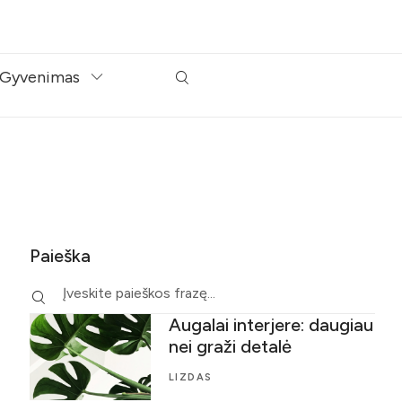
Gyvenimas
Paieška
Augalai interjere: daugiau
nei graži detalė
LIZDAS