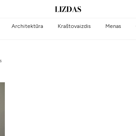
Architektūra
Kraštovaizdis
Menas
S