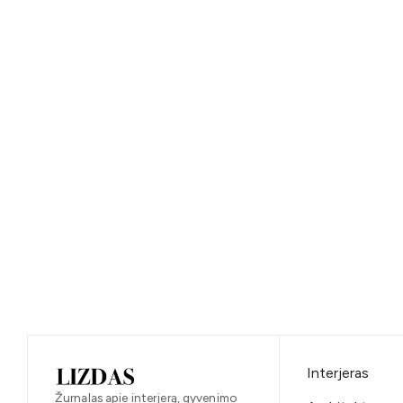
Interjeras
Žurnalas apie interjerą, gyvenimo