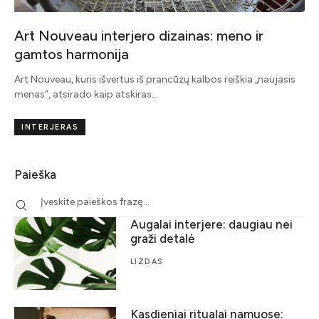
Art Nouveau interjero dizainas: meno ir
gamtos harmonija
Art Nouveau, kuris išvertus iš prancūzų kalbos reiškia „naujasis
menas“, atsirado kaip atskiras…
INTERJERAS
Paieška
Augalai interjere: daugiau nei
graži detalė
LIZDAS
Kasdieniai ritualai namuose: