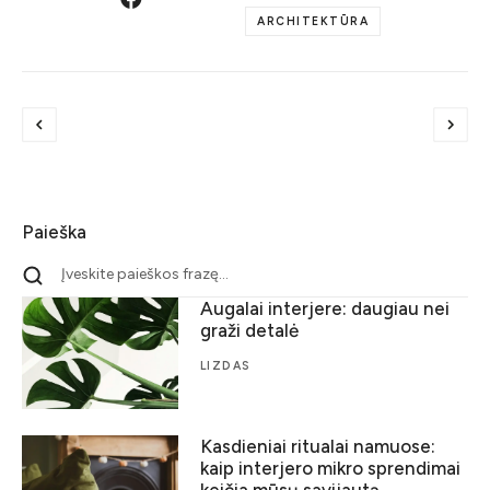
ARCHITEKTŪRA
Paieška
Augalai interjere: daugiau nei
graži detalė
LIZDAS
Kasdieniai ritualai namuose:
kaip interjero mikro sprendimai