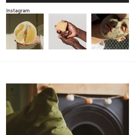
Instagram
Susiję straipsniai