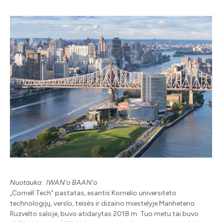
Nuotauka: IWAN’o BAAN’o
„Cornell Tech“ pastatas, esantis Kornelio universiteto
technologijų, verslo, teisės ir dizaino miestelyje Manheteno
Ruzvelto saloje, buvo atidarytas 2018 m. Tuo metu tai buvo