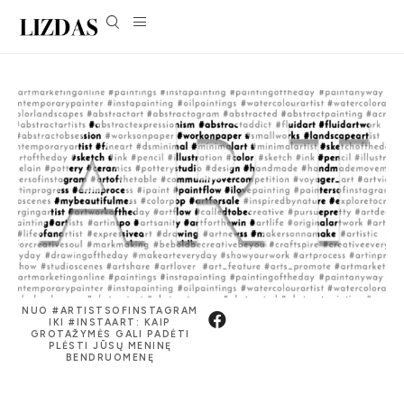
NUO #ARTISTSOFINSTAGRAM
IKI #INSTAART: KAIP
GROTAŽYMĖS GALI PADĖTI
PLĖSTI JŪSŲ MENINĘ
BENDRUOMENĘ