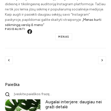
didesnę ir tikslingesnę auditoriją Instagram platformoje. Tačiau
ne tik jos lemia jūsų sėkmę ir populiarumą socialinėje medijoje.
Kaip augti ir pasiekti daugiau sekėjų savo “Instagram”
paskyroje, papildomai galite skaityti straipsnyje:
„Menas kurti
sėkmingą verslą iš meno”
PASIDALINTI
MENAS
Paieška
Augalai interjere: daugiau nei
graži detalė