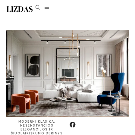
MODERNI KLASIKA:
NESENSTANČIOS
ELEGANCIJOS IR
ŠIUOLAIKIŠKUMO DERINYS