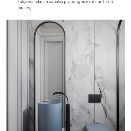
kokybės tekstilė suteikia prabangos ir rafinuotumo
jausmą.