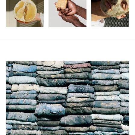
Susiję straipsniai