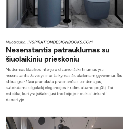
Nuotrauka:
INSPIRATIONDESIGNBOOKS.COM
Nesenstantis patrauklumas su
šiuolaikiniu prieskoniu
Modernios klasikos interjero dizaino išskirtinumas yra
nesenstantis žavesys ir pritaikymas šiuolaikiniam gyvenimui. Šis
stilius grakščiai pranoksta praeinančias tendencijas,
suteikdamas ilgalaikį elegancijos ir rafinuotumo pojūtį. Tai
estetika, kuri yra įsišaknijusi tradicijoje ir puikiai tinkanti
dabartyje.