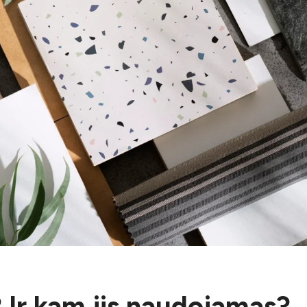
 Ir kam jis naudojamas?