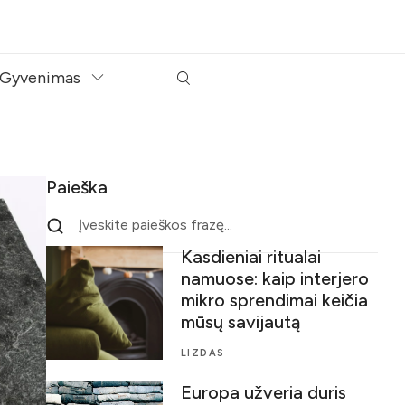
Gyvenimas
Paieška
Kasdieniai ritualai
namuose: kaip interjero
mikro sprendimai keičia
mūsų savijautą
LIZDAS
Europa užveria duris