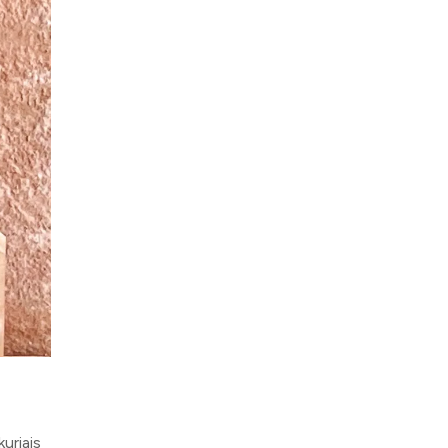
kuriais