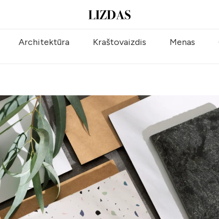
Architektūra
Kraštovaizdis
Menas