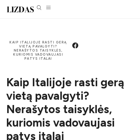
KAIP ITALIJOJE RASTI GERĄ
VIETĄ PAVALGYTI?
NERAŠYTOS TAISYKLĖS,
KURIOMIS VADOVAUJASI
PATYS ITALAI
Kaip Italijoje rasti gerą
vietą pavalgyti?
Nerašytos taisyklės,
kuriomis vadovaujasi
patys italai