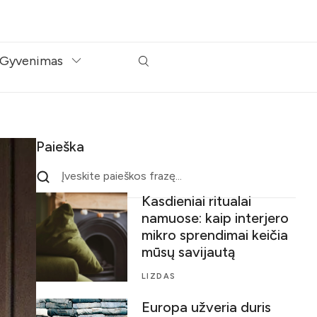
Gyvenimas
Paieška
Kasdieniai ritualai
namuose: kaip interjero
mikro sprendimai keičia
mūsų savijautą
LIZDAS
Europa užveria duris