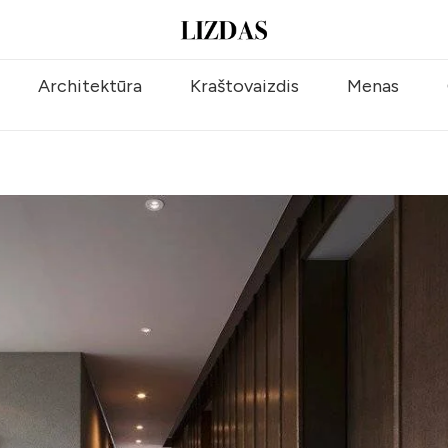
Architektūra
Kraštovaizdis
Menas