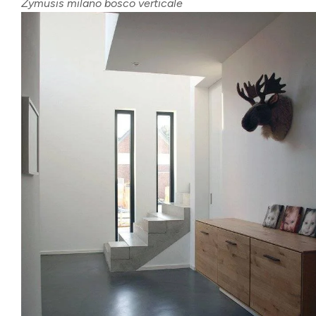
Žymusis milano bosco verticale