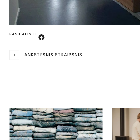
PASIDALINTI
ANKSTESNIS STRAIPSNIS
Susiję straipsniai