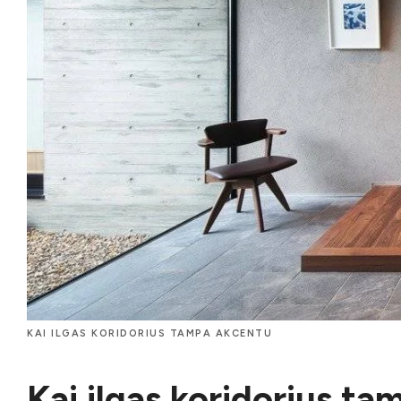
KAI ILGAS KORIDORIUS TAMPA AKCENTU
Kai ilgas koridorius t