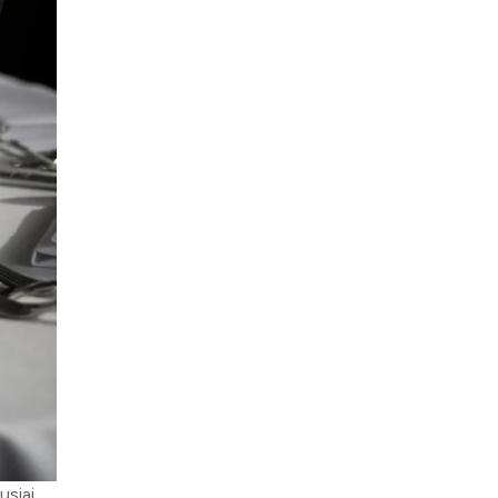
usiai