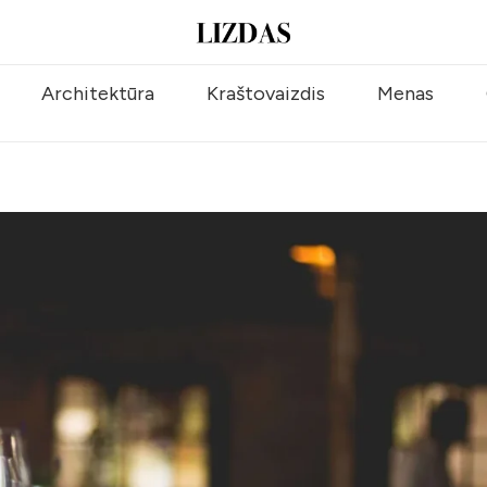
Architektūra
Kraštovaizdis
Menas