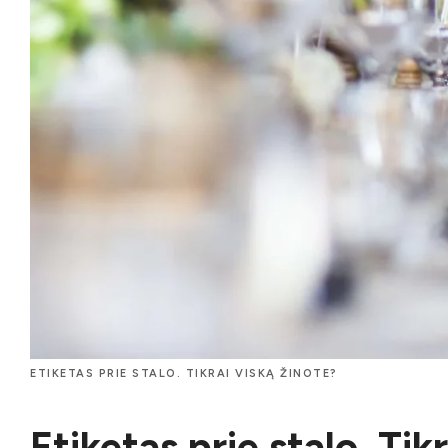
ETIKETAS PRIE STALO. TIKRAI VISKĄ ŽINOTE?
Etiketas prie stalo. Tik