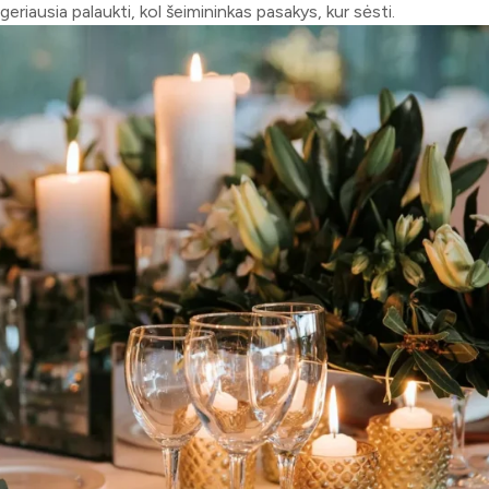
eriausia palaukti, kol šeimininkas pasakys, kur sėsti.