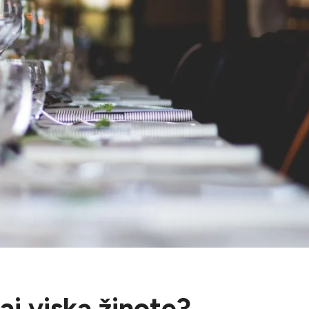
rai viską žinote?