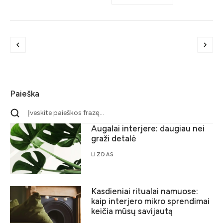
Paieška
Augalai interjere: daugiau nei
graži detalė
LIZDAS
Kasdieniai ritualai namuose:
kaip interjero mikro sprendimai
keičia mūsų savijautą