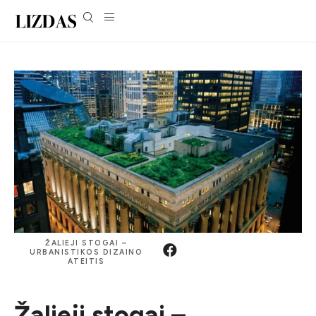
ŽALIEJI STOGAI –
URBANISTIKOS DIZAINO
ATEITIS
Žalieji stogai –