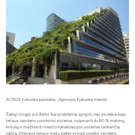
ACROS Fukuoka pastatas, Japonijos Fukuoka mieste
Žalieji stogai yra išeitis šiai problemai spręsti, nes jie veikia kaip
lietaus vandens surinkimo sistema, sugerianti iki 80 % metinių
kritulių ir mažinanti miesto kanalizacijos sistemai tenkančią
naštą. Stipraus lietaus metu žalieji stogai sulaiko vandens