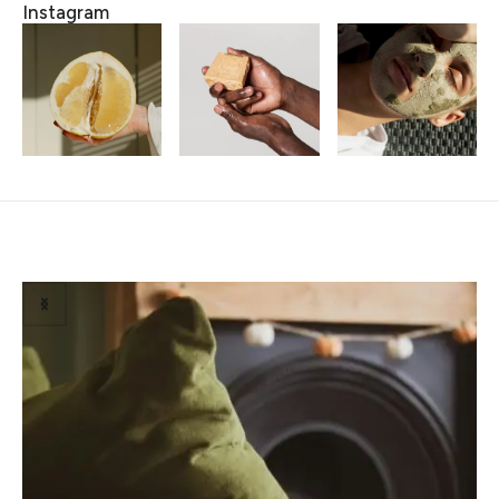
Instagram
Susiję straipsniai