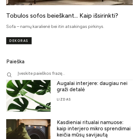
Tobulos sofos beieškant… Kaip išsirinkti?
Sofa – namų karalienė bei itin atsakingas pirkinys.
DEKORAS
Paieška
Augalai interjere: daugiau nei
graži detalė
LIZDAS
Kasdieniai ritualai namuose:
kaip interjero mikro sprendimai
keičia mūsų savijautą