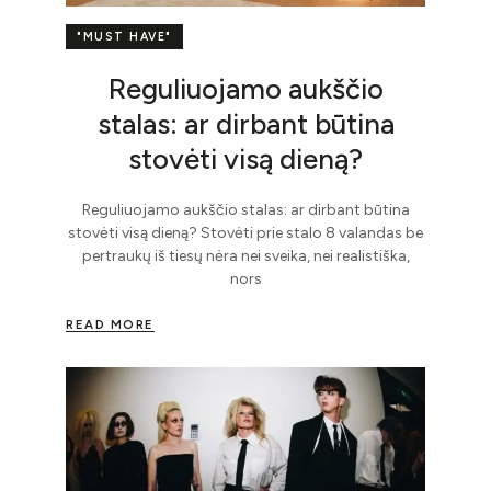
"MUST HAVE"
Reguliuojamo aukščio
stalas: ar dirbant būtina
stovėti visą dieną?
Reguliuojamo aukščio stalas: ar dirbant būtina
stovėti visą dieną? Stovėti prie stalo 8 valandas be
pertraukų iš tiesų nėra nei sveika, nei realistiška,
nors
READ MORE