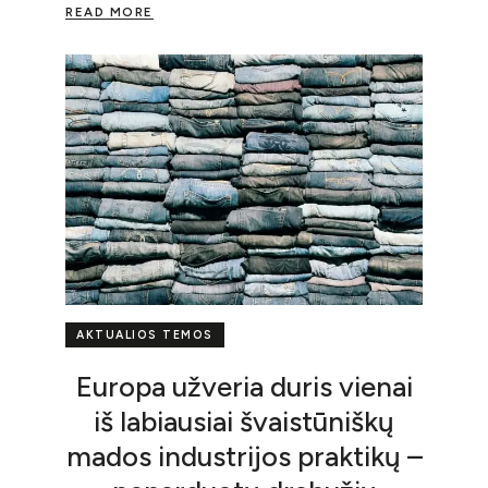
READ MORE
AKTUALIOS TEMOS
Europa užveria duris vienai
iš labiausiai švaistūniškų
mados industrijos praktikų –