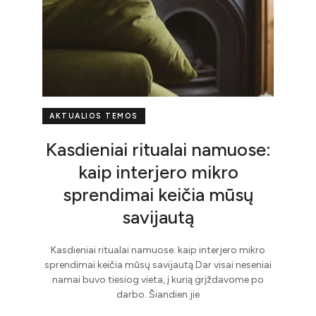
AKTUALIOS TEMOS
Kasdieniai ritualai namuose:
kaip interjero mikro
sprendimai keičia mūsų
savijautą
Kasdieniai ritualai namuose: kaip interjero mikro
sprendimai keičia mūsų savijautą Dar visai neseniai
namai buvo tiesiog vieta, į kurią grįždavome po
darbo. Šiandien jie