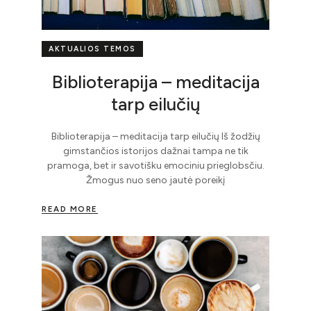
AKTUALIOS TEMOS
Biblioterapija – meditacija
tarp eilučių
Biblioterapija – meditacija tarp eilučių Iš žodžių
gimstančios istorijos dažnai tampa ne tik
pramoga, bet ir savotišku emociniu prieglobsčiu.
Žmogus nuo seno jautė poreikį
READ MORE