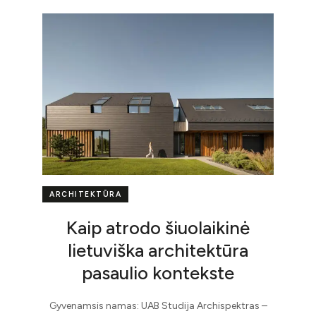
ARCHITEKTŪRA
Kaip atrodo šiuolaikinė
lietuviška architektūra
pasaulio kontekste
Gyvenamsis namas: UAB Studija Archispektras –