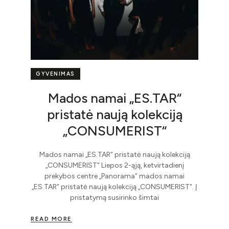
GYVENIMAS
Mados namai „ES.TAR“
pristatė naują kolekciją
„CONSUMERIST“
Mados namai „ES.TAR“ pristatė naują kolekciją
„CONSUMERIST“ Liepos 2-ąją, ketvirtadienį
prekybos centre „Panorama“ mados namai
„ES.TAR“ pristatė naują kolekciją „CONSUMERIST“. Į
pristatymą susirinko šimtai
READ MORE