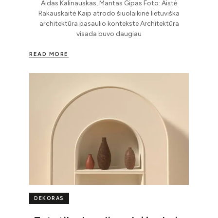
Aidas Kalinauskas, Mantas Gipas Foto: Aistė
Rakauskaitė Kaip atrodo šiuolaikinė lietuviška
architektūra pasaulio kontekste Architektūra
visada buvo daugiau
READ MORE
DEKORAS