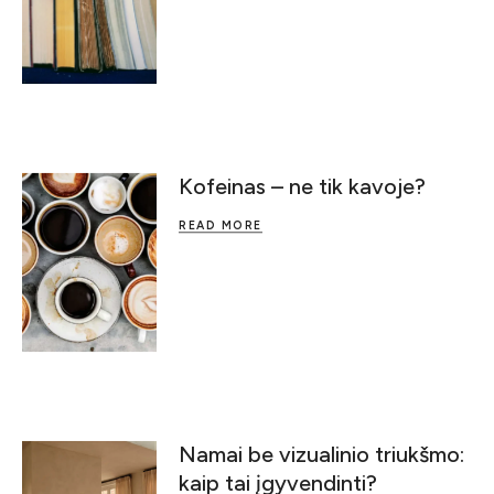
Kofeinas – ne tik kavoje?
READ MORE
Namai be vizualinio triukšmo:
kaip tai įgyvendinti?