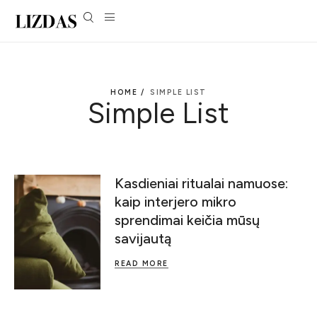
HOME /
SIMPLE LIST
Simple List
Kasdieniai ritualai namuose:
kaip interjero mikro
sprendimai keičia mūsų
savijautą
READ MORE