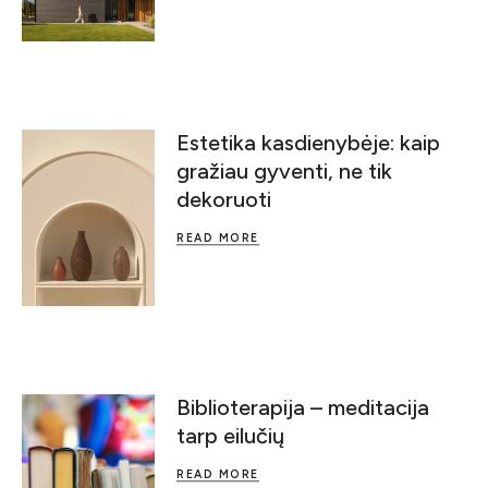
Estetika kasdienybėje: kaip
gražiau gyventi, ne tik
dekoruoti
READ MORE
Biblioterapija – meditacija
tarp eilučių
READ MORE