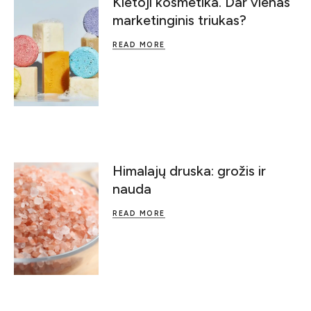
Kietoji kosmetika. Dar vienas
marketinginis triukas?
READ MORE
Himalajų druska: grožis ir
nauda
READ MORE