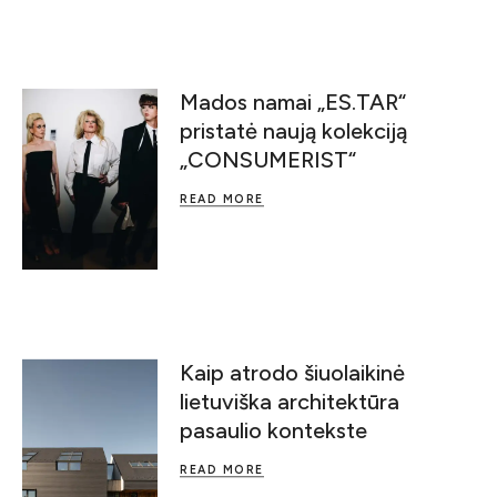
Mados namai „ES.TAR“
pristatė naują kolekciją
„CONSUMERIST“
READ MORE
Kaip atrodo šiuolaikinė
lietuviška architektūra
pasaulio kontekste
READ MORE