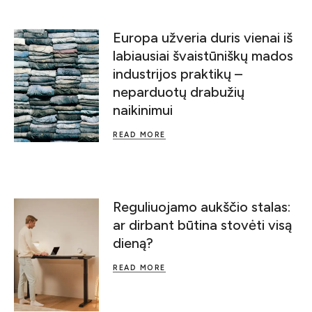
Europa užveria duris vienai iš
labiausiai švaistūniškų mados
industrijos praktikų –
neparduotų drabužių
naikinimui
READ MORE
Reguliuojamo aukščio stalas:
ar dirbant būtina stovėti visą
dieną?
READ MORE