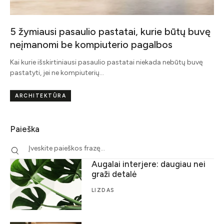
5 žymiausi pasaulio pastatai, kurie būtų buvę
neįmanomi be kompiuterio pagalbos
Kai kurie išskirtiniausi pasaulio pastatai niekada nebūtų buvę
pastatyti, jei ne kompiuterių…
ARCHITEKTŪRA
Paieška
Augalai interjere: daugiau nei
graži detalė
LIZDAS