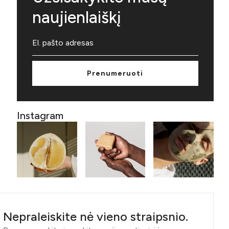
naujienlaiškį
Prenumeruoti
Instagram
Nepraleiskite nė vieno straipsnio.