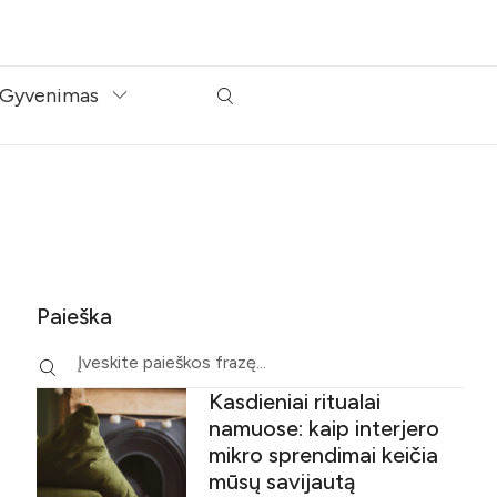
Gyvenimas
Paieška
Kasdieniai ritualai
namuose: kaip interjero
mikro sprendimai keičia
mūsų savijautą