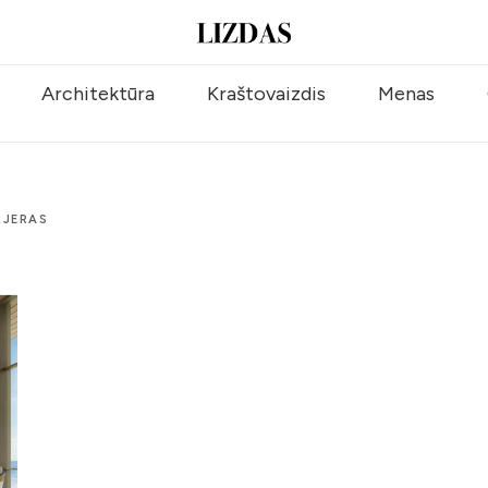
Architektūra
Kraštovaizdis
Menas
RJERAS